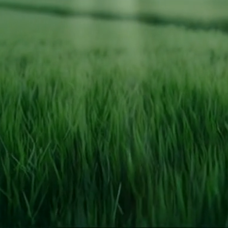
ชื่อผู้ใช้
รหัสผ่าน
ลืมรหัสผ่าน?
เข้าสู่ระบบ
← กลับหน้าหลัก